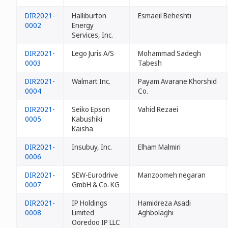
DIR2021-
Halliburton
Esmaeil Beheshti
0002
Energy
Services, Inc.
DIR2021-
Lego Juris A/S
Mohammad Sadegh
0003
Tabesh
DIR2021-
Walmart Inc.
Payam Avarane Khorshid
0004
Co.
DIR2021-
Seiko Epson
Vahid Rezaei
0005
Kabushiki
Kaisha
DIR2021-
Insubuy, Inc.
Elham Malmiri
0006
DIR2021-
SEW-Eurodrive
Manzoomeh negaran
0007
GmbH & Co. KG
DIR2021-
IP Holdings
Hamidreza Asadi
0008
Limited
Aghbolaghi
Ooredoo IP LLC