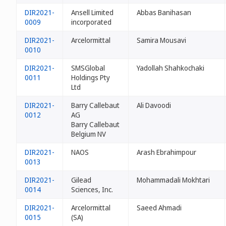
DIR2021-
Ansell Limited
Abbas Banihasan
0009
incorporated
DIR2021-
Arcelormittal
Samira Mousavi
0010
DIR2021-
SMSGlobal
Yadollah Shahkochaki
0011
Holdings Pty
Ltd
DIR2021-
Barry Callebaut
Ali Davoodi
0012
AG
Barry Callebaut
Belgium NV
DIR2021-
NAOS
Arash Ebrahimpour
0013
DIR2021-
Gilead
Mohammadali Mokhtari
0014
Sciences, Inc.
DIR2021-
Arcelormittal
Saeed Ahmadi
0015
(SA)