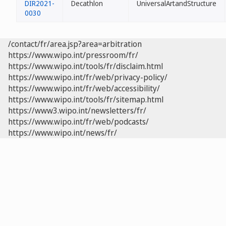
DIR2021-
Decathlon
UniversalArtandStructure
0030
/contact/fr/area.jsp?area=arbitration
https://www.wipo.int/pressroom/fr/
https://www.wipo.int/tools/fr/disclaim.html
https://www.wipo.int/fr/web/privacy-policy/
https://www.wipo.int/fr/web/accessibility/
https://www.wipo.int/tools/fr/sitemap.html
https://www3.wipo.int/newsletters/fr/
https://www.wipo.int/fr/web/podcasts/
https://www.wipo.int/news/fr/