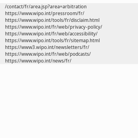
/contact/fr/area.jsp?area=arbitration
https://www.wipo.int/pressroom/fr/
https://www.wipo.int/tools/fr/disclaim.html
https://www.wipo.int/fr/web/privacy-policy/
https://www.wipo.int/fr/web/accessibility/
https://www.wipo.int/tools/fr/sitemap.html
https://www3.wipo.int/newsletters/fr/
https://www.wipo.int/fr/web/podcasts/
https://www.wipo.int/news/fr/