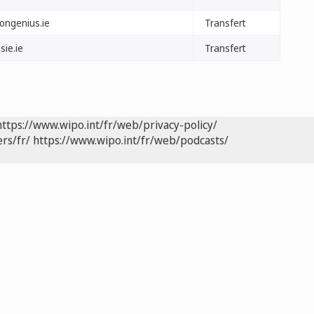
longenius.ie
Transfert
sie.ie
Transfert
https://www.wipo.int/fr/web/privacy-policy/
rs/fr/
https://www.wipo.int/fr/web/podcasts/