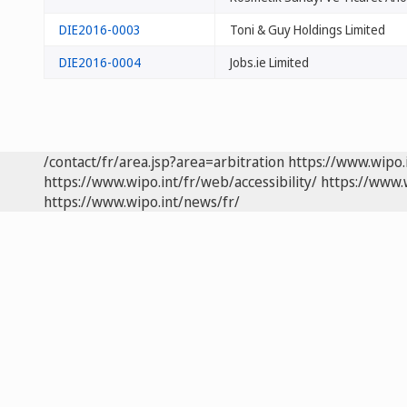
DIE2016-0003
Toni & Guy Holdings Limited
DIE2016-0004
Jobs.ie Limited
/contact/fr/area.jsp?area=arbitration
https://www.wipo.
https://www.wipo.int/fr/web/accessibility/
https://www.
https://www.wipo.int/news/fr/