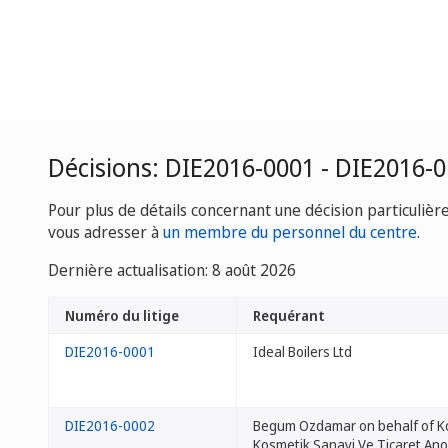
Décisions: DIE2016-0001 - DIE2016-
Pour plus de détails concernant une décision particulièr
vous adresser à
un membre du personnel du centre
.
Dernière actualisation: 8 août 2026
Numéro du litige
Requérant
DIE2016-0001
Ideal Boilers Ltd
DIE2016-0002
Begum Ozdamar on behalf of 
Kosmetik Sanayi Ve Ticaret Ano