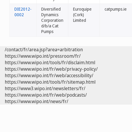
DIE2012-
Diversified
Euroquipe
catpumps.ie
0002
Dynamics
(Cork)
Corporation
Limited
d/b/a Cat
Pumps
/contact/fr/area.jsp?area=arbitration
https://www.wipo.int/pressroom/fr/
https://www.wipo.int/tools/fr/disclaim.html
https://www.wipo.int/fr/web/privacy-policy/
https://www.wipo.int/fr/web/accessibility/
https://www.wipo.int/tools/fr/sitemap.html
https://www3.wipo.int/newsletters/fr/
https://www.wipo.int/fr/web/podcasts/
https://www.wipo.int/news/fr/