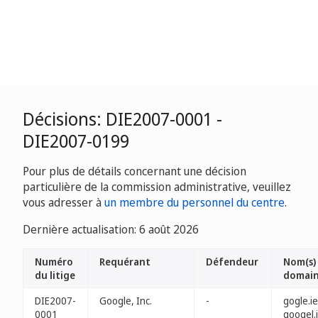
Décisions: DIE2007-0001 -
DIE2007-0199
Pour plus de détails concernant une décision
particulière de la commission administrative, veuillez
vous adresser à
un membre du personnel du centre
.
Dernière actualisation: 6 août 2026
Numéro
Requérant
Défendeur
Nom(s)
du litige
domai
DIE2007-
Google, Inc.
-
gogle.ie
0001
googel.