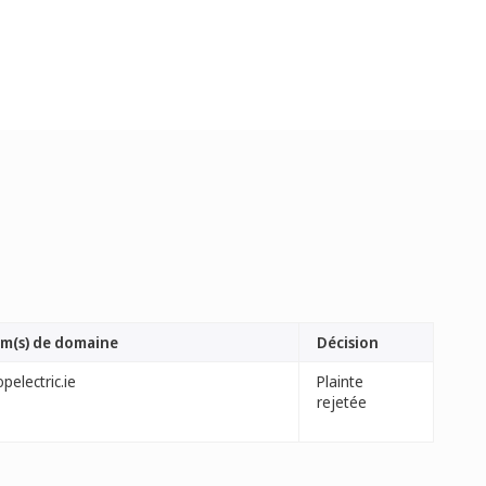
m(s) de domaine
Décision
pelectric.ie
Plainte
rejetée