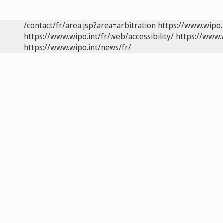
/contact/fr/area.jsp?area=arbitration
https://www.wipo.
https://www.wipo.int/fr/web/accessibility/
https://www.
https://www.wipo.int/news/fr/