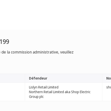
0199
e de la commission administrative, veuillez
Défendeur
No
Lislyn Retail Limited
sho
Northern Retail Limited aka Shop Electric
Group plc