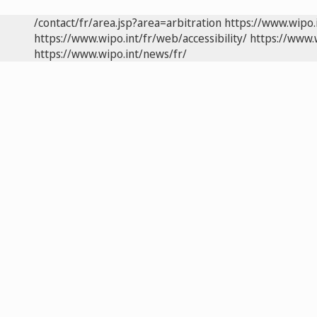
/contact/fr/area.jsp?area=arbitration
https://www.wipo.
https://www.wipo.int/fr/web/accessibility/
https://www.
https://www.wipo.int/news/fr/