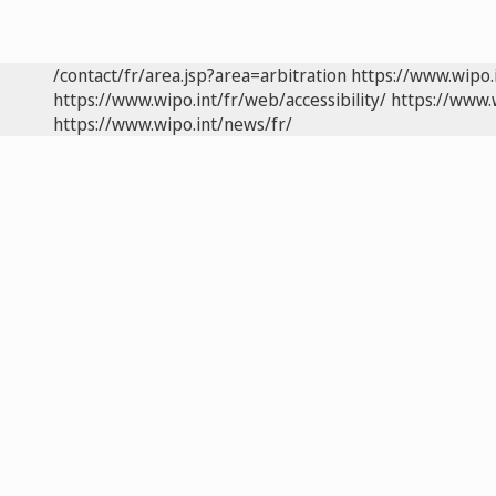
/contact/fr/area.jsp?area=arbitration
https://www.wipo.
https://www.wipo.int/fr/web/accessibility/
https://www.
https://www.wipo.int/news/fr/