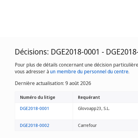
Décisions: DGE2018-0001 - DGE2018
Pour plus de détails concernant une décision particulièr
vous adresser à
un membre du personnel du centre
.
Dernière actualisation: 9 août 2026
Numéro du litige
Requérant
DGE2018-0001
Glovoapp23, S.L.
DGE2018-0002
Carrefour