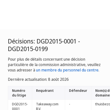
Décisions: DGD2015-0001 -
DGD2015-0199
Pour plus de détails concernant une décision
particulière de la commission administrative, veuillez
vous adresser à
un membre du personnel du centre
.
Dernière actualisation: 8 août 2026
Numéro
Requérant
Défendeur
Nom(s) d
du litige
domaine
DGD2015-
Takeaway.com
-
thuisbezo
0001
B.V.