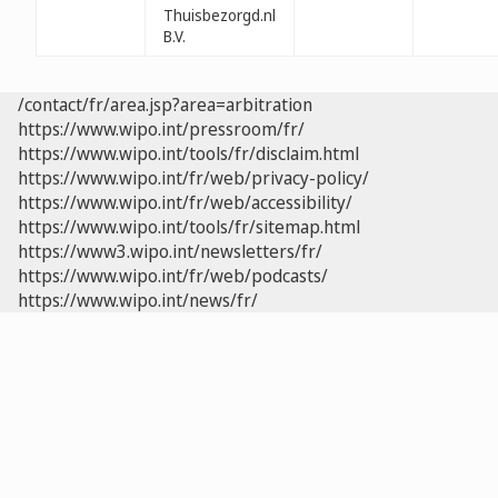
Thuisbezorgd.nl
B.V.
/contact/fr/area.jsp?area=arbitration
https://www.wipo.int/pressroom/fr/
https://www.wipo.int/tools/fr/disclaim.html
https://www.wipo.int/fr/web/privacy-policy/
https://www.wipo.int/fr/web/accessibility/
https://www.wipo.int/tools/fr/sitemap.html
https://www3.wipo.int/newsletters/fr/
https://www.wipo.int/fr/web/podcasts/
https://www.wipo.int/news/fr/