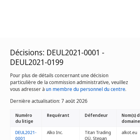
Décisions: DEUL2021-0001 -
DEUL2021-0199
Pour plus de détails concernant une décision
particulière de la commission administrative, veuillez
vous adresser à
un membre du personnel du centre
.
Dernière actualisation: 7 août 2026
Numéro
Requérant
Défendeur
Nom(s) d
du litige
domaine
DEUL2021-
Alko Inc.
Titan Trading
alkot.eu
0001
OÜ, Stepan