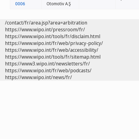
0006
Otomotiv A.Ş
/contact/fr/area.jsp?area=arbitration
https://www.wipo.int/pressroom/fr/
https://www.wipo.int/tools/fr/disclaim.html
https://www.wipo.int/fr/web/privacy-policy/
https://www.wipo.int/fr/web/accessibility/
https://www.wipo.int/tools/fr/sitemap.html
https://www3.wipo.int/newsletters/fr/
https://www.wipo.int/fr/web/podcasts/
https://www.wipo.int/news/fr/