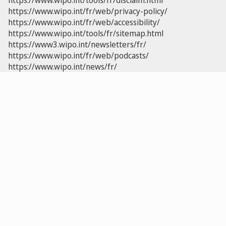
https://www.wipo.int/tools/fr/disclaim.html
https://www.wipo.int/fr/web/privacy-policy/
https://www.wipo.int/fr/web/accessibility/
https://www.wipo.int/tools/fr/sitemap.html
https://www3.wipo.int/newsletters/fr/
https://www.wipo.int/fr/web/podcasts/
https://www.wipo.int/news/fr/