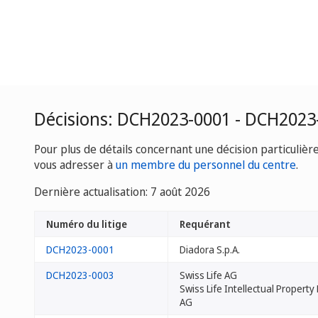
Décisions: DCH2023-0001 - DCH2023
Pour plus de détails concernant une décision particulièr
vous adresser à
un membre du personnel du centre
.
Dernière actualisation: 7 août 2026
Numéro du litige
Requérant
DCH2023-0001
Diadora S.p.A.
DCH2023-0003
Swiss Life AG
Swiss Life Intellectual Proper
AG