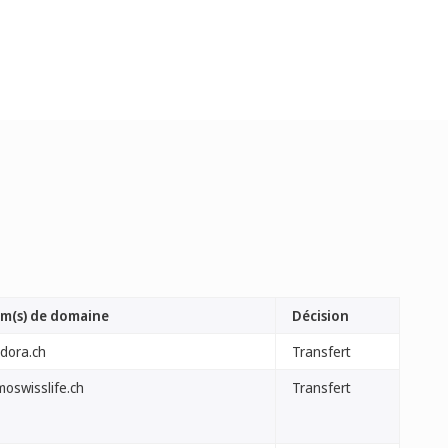
m(s) de domaine
Décision
adora.ch
Transfert
moswisslife.ch
Transfert