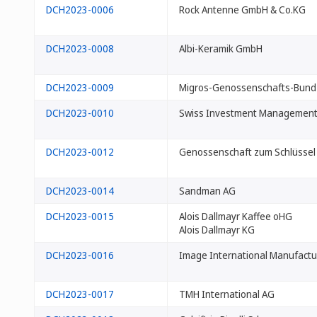
DCH2023-0006
Rock Antenne GmbH & Co.KG
DCH2023-0008
Albi-Keramik GmbH
DCH2023-0009
Migros-Genossenschafts-Bund
DCH2023-0010
Swiss Investment Management
DCH2023-0012
Genossenschaft zum Schlüssel
DCH2023-0014
Sandman AG
DCH2023-0015
Alois Dallmayr Kaffee oHG
Alois Dallmayr KG
DCH2023-0016
Image International Manufactur
DCH2023-0017
TMH International AG