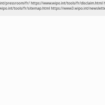
int/pressroom/fr/
https://www.wipo.int/tools/fr/disclaim.html
wipo.int/tools/fr/sitemap.html
https://www3.wipo.int/newslette