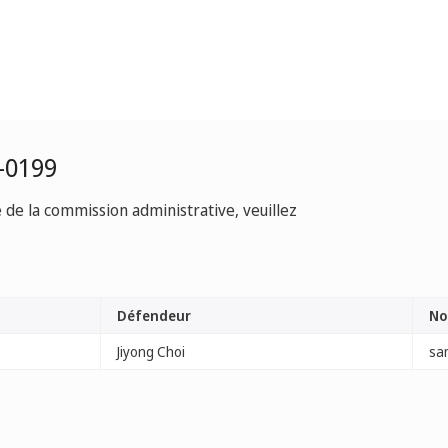
-0199
e de la commission administrative, veuillez
Défendeur
No
Jiyong Choi
sa