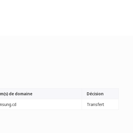
m(s) de domaine
Décision
msung.cd
Transfert