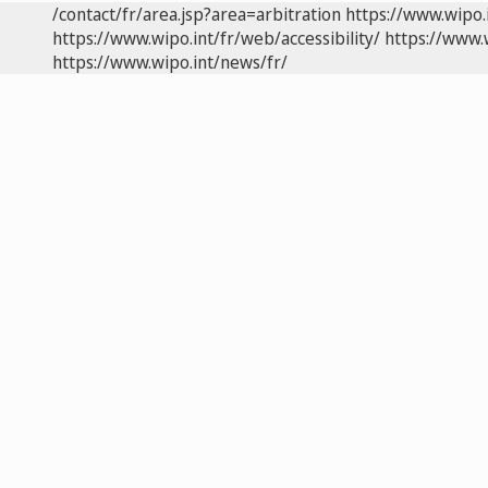
/contact/fr/area.jsp?area=arbitration
https://www.wipo.
https://www.wipo.int/fr/web/accessibility/
https://www.
https://www.wipo.int/news/fr/