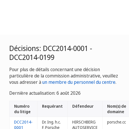
Décisions: DCC2014-0001 -
DCC2014-0199
Pour plus de détails concernant une décision
particulière de la commission administrative, veuillez
vous adresser à
un membre du personnel du centre
.
Dernière actualisation: 6 août 2026
Numéro
Requérant
Défendeur
Nom(s) de
du litige
domaine
DCC2014-
Dr. Ing. h.c.
HIRSCHBERG
porsche.cc
0001
F. Porsche
AUTOSERVICE