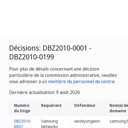
Décisions: DBZ2010-0001 -
DBZ2010-0199
Pour plus de détails concernant une décision
particulière de la commission administrative, veuillez
vous adresser à
un membre du personnel du centre
.
Dernière actualisation: 9 août 2026
Numéro
Requérant
Défendeur
Nom(s) d
du litige
domaine
DBZ2010-
Samsung
wookyungwon
samsung.
0001
Networks