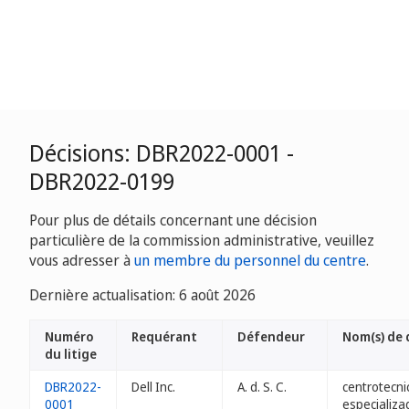
Décisions: DBR2022-0001 -
DBR2022-0199
Pour plus de détails concernant une décision
particulière de la commission administrative, veuillez
vous adresser à
un membre du personnel du centre
.
Dernière actualisation: 6 août 2026
Numéro
Requérant
Défendeur
Nom(s) de
du litige
DBR2022-
Dell Inc.
A. d. S. C.
centrotecni
0001
especializa