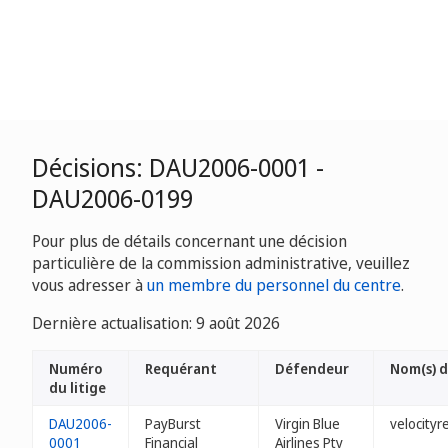
Décisions: DAU2006-0001 -
DAU2006-0199
Pour plus de détails concernant une décision
particulière de la commission administrative, veuillez
vous adresser à
un membre du personnel du centre
.
Dernière actualisation: 9 août 2026
Numéro
Requérant
Défendeur
Nom(s) 
du litige
DAU2006-
PayBurst
Virgin Blue
velocity
0001
Financial
Airlines Pty