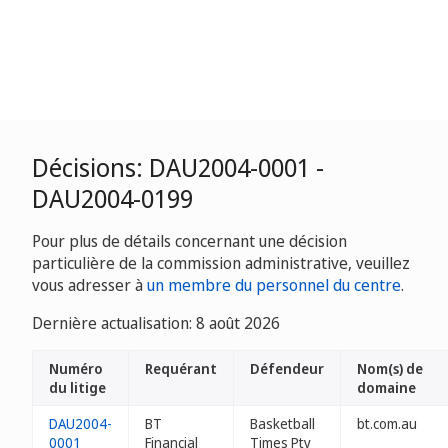
Décisions: DAU2004-0001 -
DAU2004-0199
Pour plus de détails concernant une décision
particulière de la commission administrative, veuillez
vous adresser à
un membre du personnel du centre
.
Dernière actualisation: 8 août 2026
Numéro
Requérant
Défendeur
Nom(s) de
du litige
domaine
DAU2004-
BT
Basketball
bt.com.au
0001
Financial
Times Pty