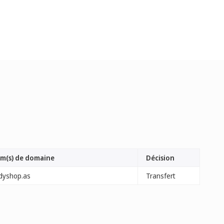
m(s) de domaine
Décision
dyshop.as
Transfert