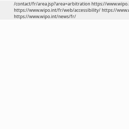
/contact/fr/area.jsp?area=arbitration
https://www.wipo.
https://www.wipo.int/fr/web/accessibility/
https://www.
https://www.wipo.int/news/fr/