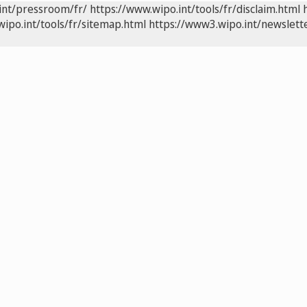
int/pressroom/fr/
https://www.wipo.int/tools/fr/disclaim.html
wipo.int/tools/fr/sitemap.html
https://www3.wipo.int/newslette