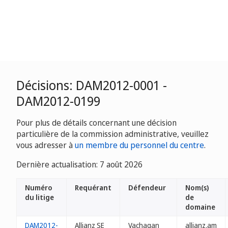
Décisions: DAM2012-0001 -
DAM2012-0199
Pour plus de détails concernant une décision
particulière de la commission administrative, veuillez
vous adresser à
un membre du personnel du centre
.
Dernière actualisation: 7 août 2026
Numéro
Requérant
Défendeur
Nom(s)
du litige
de
domaine
DAM2012-
Allianz SE
Vachagan
allianz.am