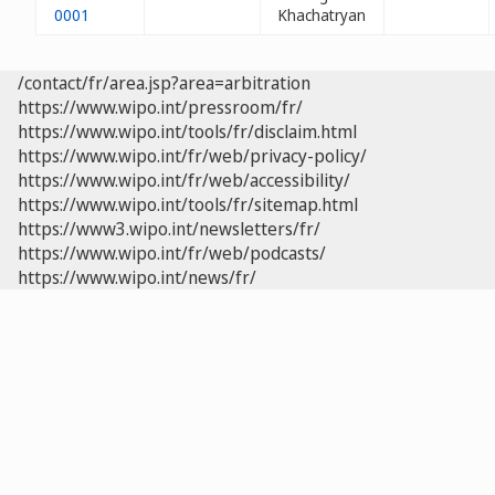
0001
Khachatryan
/contact/fr/area.jsp?area=arbitration
https://www.wipo.int/pressroom/fr/
https://www.wipo.int/tools/fr/disclaim.html
https://www.wipo.int/fr/web/privacy-policy/
https://www.wipo.int/fr/web/accessibility/
https://www.wipo.int/tools/fr/sitemap.html
https://www3.wipo.int/newsletters/fr/
https://www.wipo.int/fr/web/podcasts/
https://www.wipo.int/news/fr/