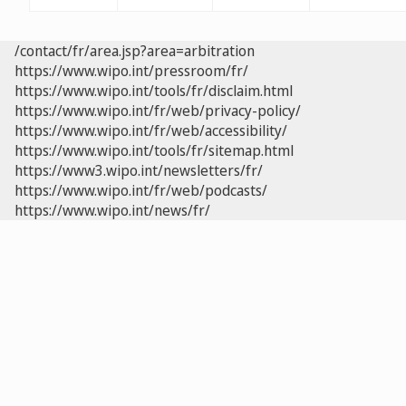
/contact/fr/area.jsp?area=arbitration
https://www.wipo.int/pressroom/fr/
https://www.wipo.int/tools/fr/disclaim.html
https://www.wipo.int/fr/web/privacy-policy/
https://www.wipo.int/fr/web/accessibility/
https://www.wipo.int/tools/fr/sitemap.html
https://www3.wipo.int/newsletters/fr/
https://www.wipo.int/fr/web/podcasts/
https://www.wipo.int/news/fr/