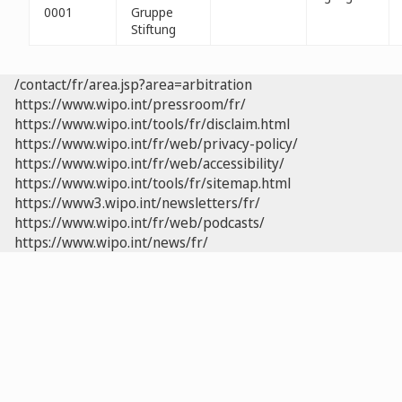
0001
Gruppe
Stiftung
/contact/fr/area.jsp?area=arbitration
https://www.wipo.int/pressroom/fr/
https://www.wipo.int/tools/fr/disclaim.html
https://www.wipo.int/fr/web/privacy-policy/
https://www.wipo.int/fr/web/accessibility/
https://www.wipo.int/tools/fr/sitemap.html
https://www3.wipo.int/newsletters/fr/
https://www.wipo.int/fr/web/podcasts/
https://www.wipo.int/news/fr/