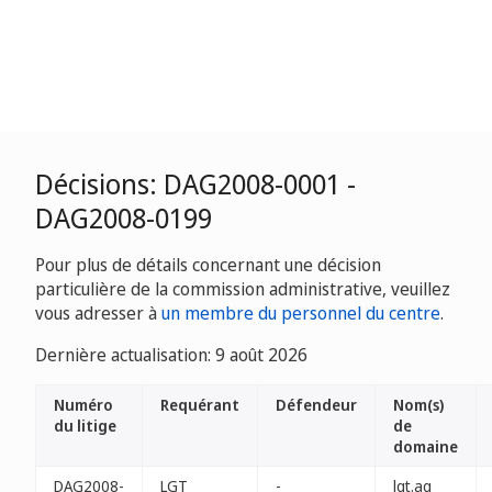
Décisions: DAG2008-0001 -
DAG2008-0199
Pour plus de détails concernant une décision
particulière de la commission administrative, veuillez
vous adresser à
un membre du personnel du centre
.
Dernière actualisation: 9 août 2026
Numéro
Requérant
Défendeur
Nom(s)
du litige
de
domaine
DAG2008-
LGT
-
lgt.ag