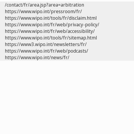
/contact/fr/area.jsp?area=arbitration
https://www.wipo.int/pressroom/fr/
https://www.wipo.int/tools/fr/disclaim.html
https://www.wipo.int/fr/web/privacy-policy/
https://www.wipo.int/fr/web/accessibility/
https://www.wipo.int/tools/fr/sitemap.html
https://www3.wipo.int/newsletters/fr/
https://www.wipo.int/fr/web/podcasts/
https://www.wipo.int/news/fr/