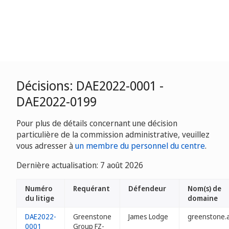
Décisions: DAE2022-0001 -
DAE2022-0199
Pour plus de détails concernant une décision
particulière de la commission administrative, veuillez
vous adresser à
un membre du personnel du centre
.
Dernière actualisation: 7 août 2026
Numéro
Requérant
Défendeur
Nom(s) de
du litige
domaine
DAE2022-
Greenstone
James Lodge
greenstone.
0001
Group FZ-