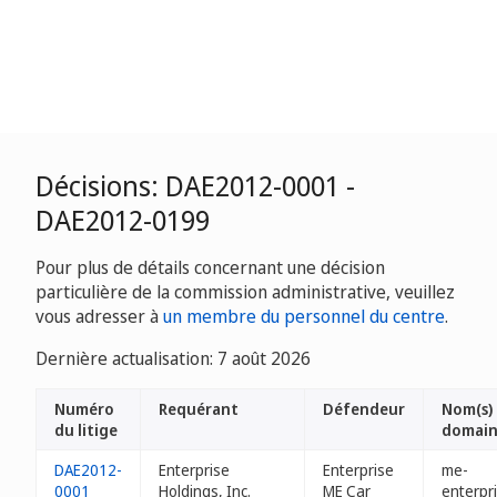
Décisions: DAE2012-0001 -
DAE2012-0199
Pour plus de détails concernant une décision
particulière de la commission administrative, veuillez
vous adresser à
un membre du personnel du centre
.
Dernière actualisation: 7 août 2026
Numéro
Requérant
Défendeur
Nom(s)
du litige
domai
DAE2012-
Enterprise
Enterprise
me-
0001
Holdings, Inc.
ME Car
enterpr