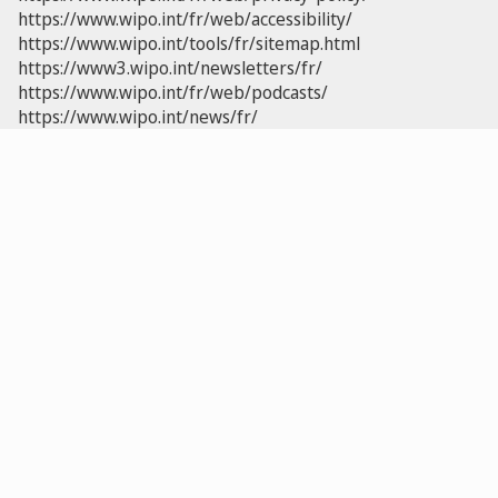
https://www.wipo.int/fr/web/accessibility/
https://www.wipo.int/tools/fr/sitemap.html
https://www3.wipo.int/newsletters/fr/
https://www.wipo.int/fr/web/podcasts/
https://www.wipo.int/news/fr/