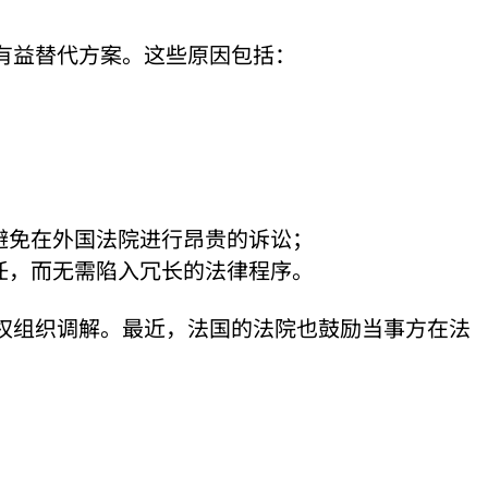
有益替代方案。这些原因包括：
避免在外国法院进行昂贵的诉讼；
任，而无需陷入冗长的法律程序。
权组织调解。最近，法国的法院也鼓励当事方在法