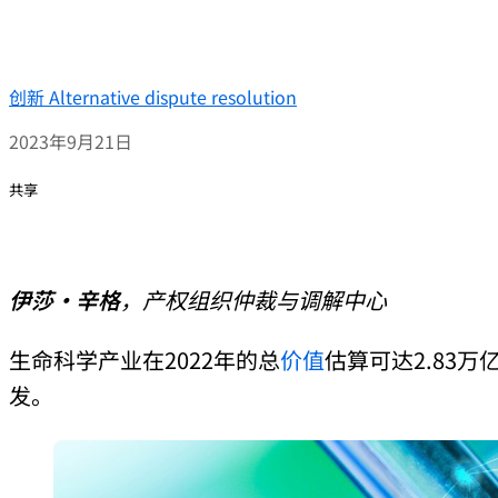
创新
Alternative dispute resolution
2023年9月21日
共享
伊莎·辛格
，产权组织仲裁与调解中心
生命科学产业在2022年的总
价值
估算可达2.83
发。