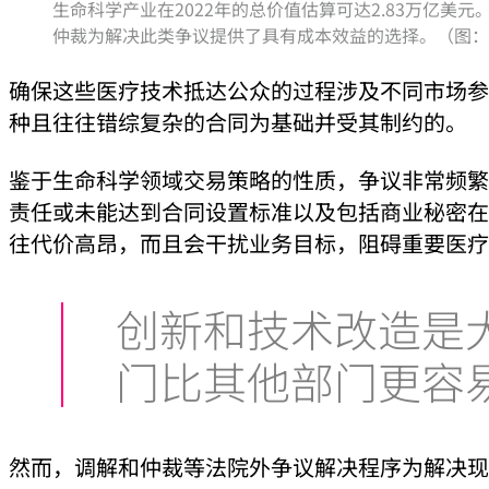
生命科学产业在2022年的总价值估算可达2.83万亿
仲裁为解决此类争议提供了具有成本效益的选择。（图：K-Kwanchai 
确保这些医疗技术抵达公众的过程涉及不同市场参
种且往往错综复杂的合同为基础并受其制约的。
鉴于生命科学领域交易策略的性质，争议非常频繁
责任或未能达到合同设置标准以及包括商业秘密在
往代价高昂，而且会干扰业务目标，阻碍重要医疗
创新和技术改造是
门比其他部门更容
然而，调解和仲裁等法院外争议解决程序为解决现