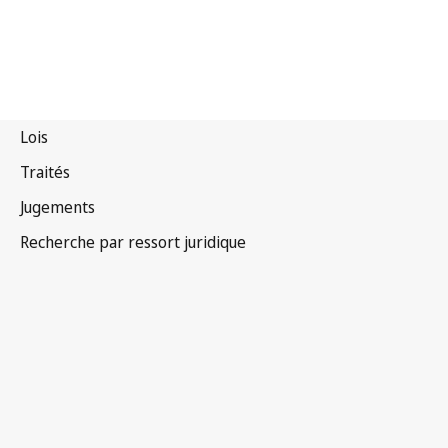
Autriche