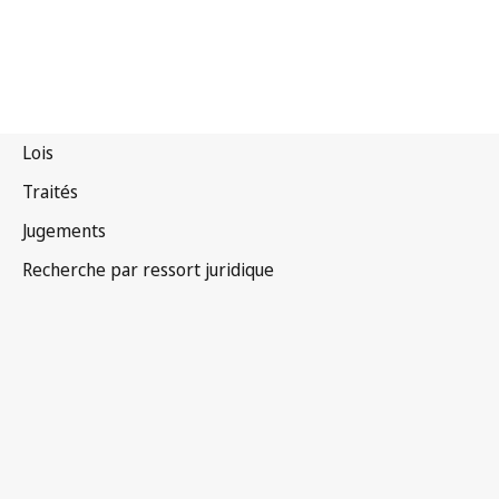
Danemark