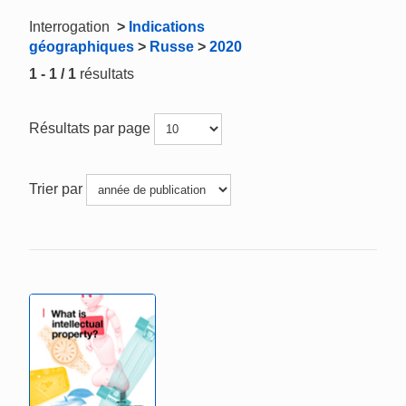
Interrogation
>
Indications
géographiques
>
Russe
>
2020
1 - 1 / 1
résultats
Résultats par page
Trier par