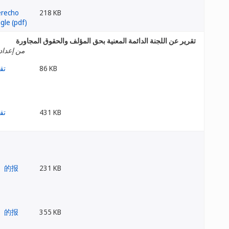
218 KB
تقرير عن اللجنة الدائمة المعنية بحق المؤلف والحقوق المجاورة
من إعداد 
86 KB
431 KB
231 KB
355 KB