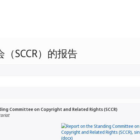
（SCCR）的报告
ding Committee on Copyright and Related Rights (SCCR)
tariat