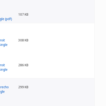
107 KB
308 KB
286 KB
299 KB