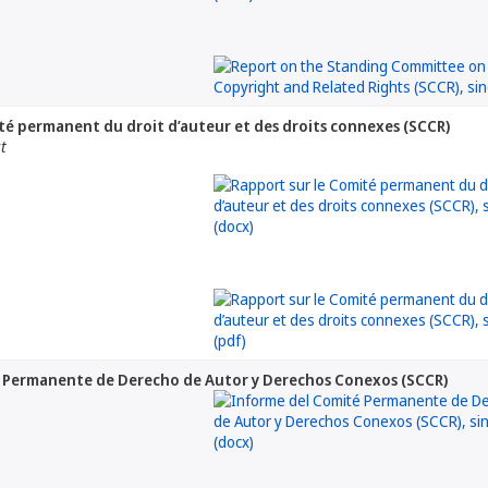
té permanent du droit d’auteur et des droits connexes (SCCR)
at
 Permanente de Derecho de Autor y Derechos Conexos (SCCR)