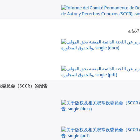
الأمانة
委员会（SCCR）的报告