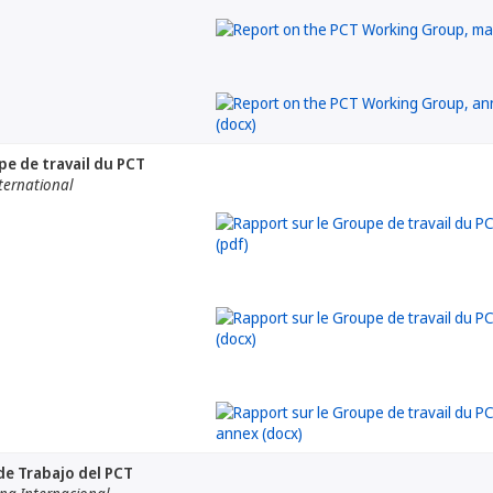
pe de travail du PCT
nternational
de Trabajo del PCT