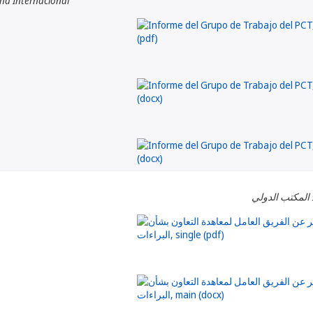
ina Internacional
 المكتب الدولي