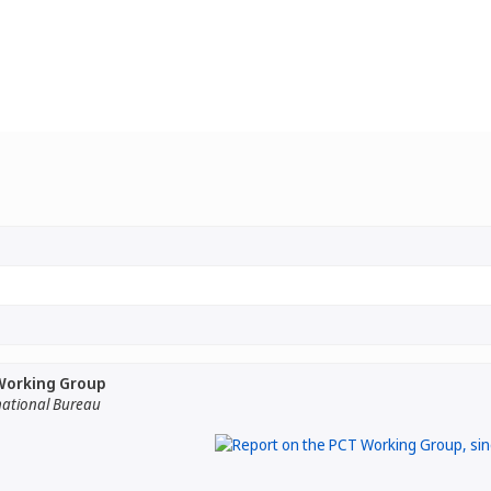
 Working Group
national Bureau