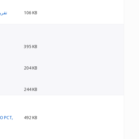
106 KB
395 KB
204 KB
244 KB
492 KB