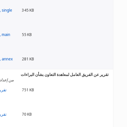
345 KB
55 KB
281 KB
تقرير عن الفريق العامل لمعاهدة التعاون بشأن البراءات
من إعداد
751 KB
70 KB