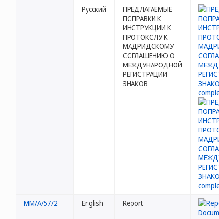
Русский
ПРЕДЛАГАЕМЫЕ
ПОПРАВКИ К
ИНСТРУКЦИИ К
ПРОТОКОЛУ К
МАДРИДСКОМУ
СОГЛАШЕНИЮ О
МЕЖДУНАРОДНОЙ
РЕГИСТРАЦИИ
ЗНАКОВ
MM/A/57/2
English
Report