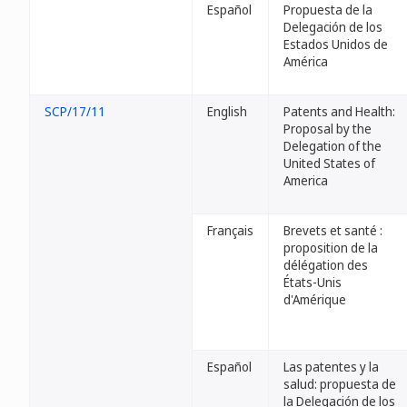
Español
Propuesta de la
Delegación de los
Estados Unidos de
América
SCP/17/11
English
Patents and Health:
Proposal by the
Delegation of the
United States of
America
Français
Brevets et santé :
proposition de la
délégation des
États-Unis
d'Amérique
Español
Las patentes y la
salud: propuesta de
la Delegación de los