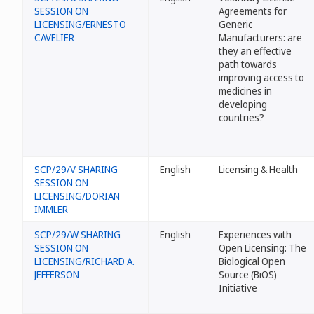
SESSION ON
Agreements for
LICENSING/ERNESTO
Generic
CAVELIER
Manufacturers: are
they an effective
path towards
improving access to
medicines in
developing
countries?
SCP/29/V SHARING
English
Licensing & Health
SESSION ON
LICENSING/DORIAN
IMMLER
SCP/29/W SHARING
English
Experiences with
SESSION ON
Open Licensing: The
LICENSING/RICHARD A.
Biological Open
JEFFERSON
Source (BiOS)
Initiative