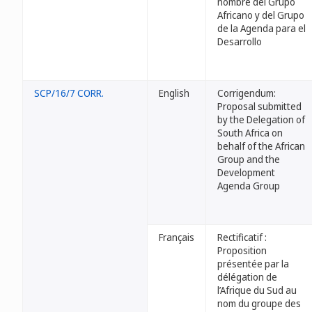
nombre del Grupo
Africano y del Grupo
de la Agenda para el
Desarrollo
SCP/16/7 CORR.
English
Corrigendum:
Proposal submitted
by the Delegation of
South Africa on
behalf of the African
Group and the
Development
Agenda Group
Français
Rectificatif :
Proposition
présentée par la
délégation de
l’Afrique du Sud au
nom du groupe des