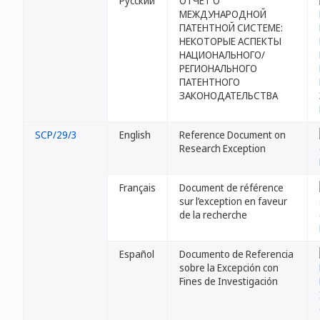
Русский
ОТЧЕТ О
МЕЖДУНАРОДНОЙ
ПАТЕНТНОЙ СИСТЕМЕ:
НЕКОТОРЫЕ АСПЕКТЫ
НАЦИОНАЛЬНОГО/
РЕГИОНАЛЬНОГО
ПАТЕНТНОГО
ЗАКОНОДАТЕЛЬСТВА
SCP/29/3
English
Reference Document on
Research Exception
Français
Document de référence
sur l’exception en faveur
de la recherche
Español
Documento de Referencia
sobre la Excepción con
Fines de Investigación