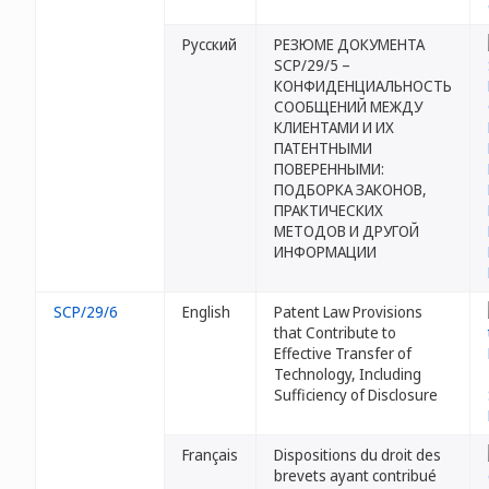
Русский
РЕЗЮМЕ ДОКУМЕНТА
SCP/29/5 –
КОНФИДЕНЦИАЛЬНОСТЬ
СООБЩЕНИЙ МЕЖДУ
КЛИЕНТАМИ И ИХ
ПАТЕНТНЫМИ
ПОВЕРЕННЫМИ:
ПОДБОРКА ЗАКОНОВ,
ПРАКТИЧЕСКИХ
МЕТОДОВ И ДРУГОЙ
ИНФОРМАЦИИ
SCP/29/6
English
Patent Law Provisions
that Contribute to
Effective Transfer of
Technology, Including
Sufficiency of Disclosure
Français
Dispositions du droit des
brevets ayant contribué