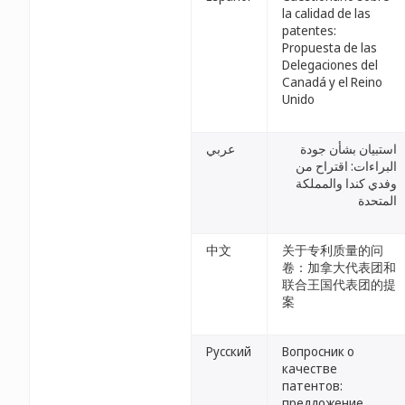
la calidad de las
patentes:
Propuesta de las
Delegaciones del
Canadá y el Reino
Unido
استبيان بشأن جودة
عربي
البراءات: اقتراح من
وفدي كندا والمملكة
المتحدة
中文
关于专利质量的问
卷：加拿大代表团和
联合王国代表团的提
案
Русский
Вопросник о
качестве
патентов:
предложение