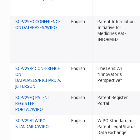
SCP/29/O CONFERENCE
English
Patent Information
ON DATABASES/WIPO
Initiative for
Medicines Pat-
INFORMED
SCP/29/P CONFERENCE
English
The Lens: An
ON
"Innovator's
DATABASES/RICHARD A.
Perspective"
JEFFERSON
SCP/29/Q PATENT
English
Patent Register
REGISTER
Portal
PORTAL/WIPO
SCP/29/R WIPO
English
WIPO Standard for
STANDARD/WIPO
Patent Legal Status
Data Exchange