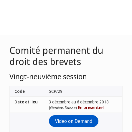
Comité permanent du
droit des brevets
Vingt-neuvième session
Code
SCP/29
Date et lieu
3 décembre au 6 décembre 2018
(
Genève, Suisse
)
En présentiel
Video on Demand