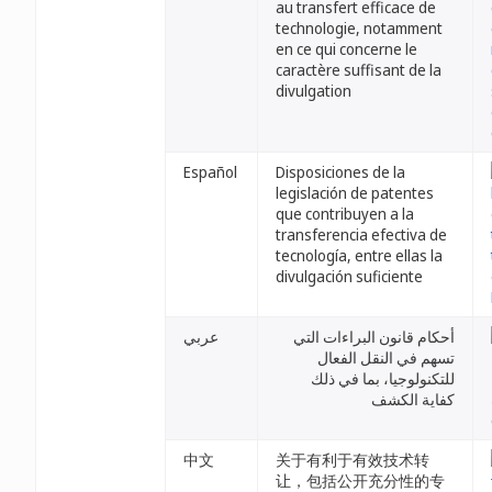
au transfert efficace de
technologie, notamment
en ce qui concerne le
caractère suffisant de la
divulgation
Español
Disposiciones de la
legislación de patentes
que contribuyen a la
transferencia efectiva de
tecnología, entre ellas la
divulgación suficiente
أحكام قانون البراءات التي
عربي
تسهم في النقل الفعال
للتكنولوجيا، بما في ذلك
كفاية الكشف
中文
关于有利于有效技术转
让，包括公开充分性的专