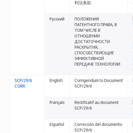
利法条款
Русский
ПОЛОЖЕНИЯ
ПАТЕНТНОГО ПРАВА, В
ТОМ ЧИСЛЕ В
ОТНОШЕНИИ
ДОСТАТОЧНОСТИ
РАСКРЫТИЯ,
СПОСОБСТВУЮЩИЕ
ЭФФЕКТИВНОЙ
ПЕРЕДАЧЕ ТЕХНОЛОГИИ
SCP/29/6
English
Corrigendum to Document
CORR.
SCP/29/6
Français
Rectificatif au document
SCP/29/6
Español
Corrección del documento
SCP/29/6