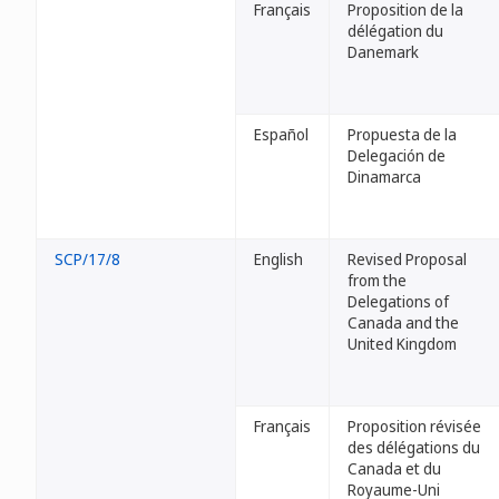
Français
Proposition de la
délégation du
Danemark
Español
Propuesta de la
Delegación de
Dinamarca
SCP/17/8
English
Revised Proposal
from the
Delegations of
Canada and the
United Kingdom
Français
Proposition révisée
des délégations du
Canada et du
Royaume-Uni