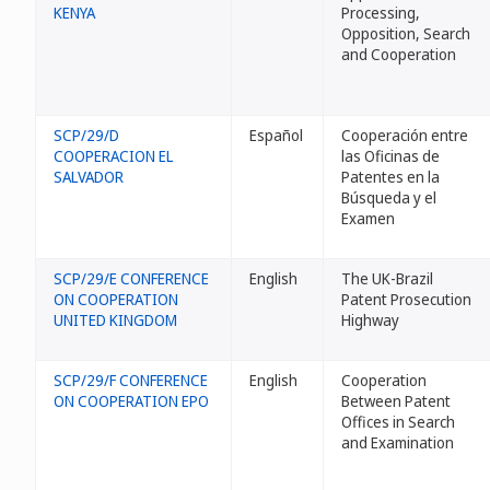
KENYA
Processing,
Opposition, Search
and Cooperation
SCP/29/D
Español
Cooperación entre
COOPERACION EL
las Oficinas de
SALVADOR
Patentes en la
Búsqueda y el
Examen
SCP/29/E CONFERENCE
English
The UK-Brazil
ON COOPERATION
Patent Prosecution
UNITED KINGDOM
Highway
SCP/29/F CONFERENCE
English
Cooperation
ON COOPERATION EPO
Between Patent
Offices in Search
and Examination