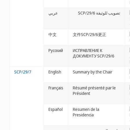
تصويب للوثيقة SCP/29/6
عربي
中文
文件SCP/29/6更正
Русский
ИСПРАВЛЕНИЕ К
ДОКУМЕНТУ SCP/29/6
SCP/29/7
English
Summary by the Chair
Français
Résumé présenté par le
Président
Español
Resumen de la
Presidencia