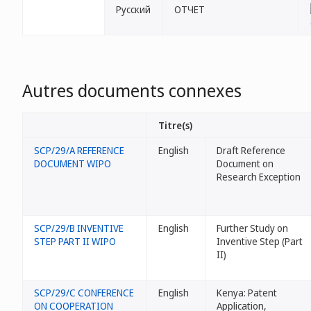
Русский
ОТЧЕТ
Autres documents connexes
Titre(s)
SCP/29/A REFERENCE
English
Draft Reference
DOCUMENT WIPO
Document on
Research Exception
SCP/29/B INVENTIVE
English
Further Study on
STEP PART II WIPO
Inventive Step (Part
II)
SCP/29/C CONFERENCE
English
Kenya: Patent
ON COOPERATION
Application,