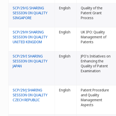
SCP/29/G SHARING
English
Quality of the
SESSION ON QUALITY
Patent Grant
SINGAPORE
Process
SCP/29/H SHARING
English
UK IPO: Quality
SESSION ON QUALITY
Management of
UNITED KINGDOM
Patents
SCP/29/I SHARING
English
JPO's Initiatives on
SESSION ON QUALITY
Enhancing the
JAPAN
Quality of Patent
Examination
SCP/29/J SHARING
English
Patent Procedure
SESSION ON QUALITY
and Quality
CZECH REPUBLIC
Management
Aspects