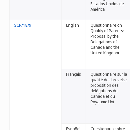
Estados Unidos de
América
SCP/18/9
English
Questionnaire on
Quality of Patents:
Proposal by the
Delegations of
Canada and the
United Kingdom
Français
Questionnaire sur la
qualité des brevets :
proposition des
délégations du
Canada et du
Royaume Uni
Español
Cuestionario sobre