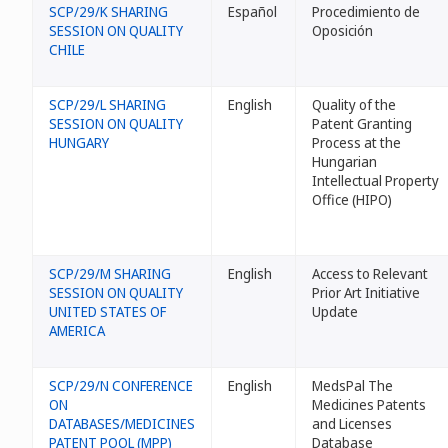
SCP/29/K SHARING
Español
Procedimiento de
SESSION ON QUALITY
Oposición
CHILE
SCP/29/L SHARING
English
Quality of the
SESSION ON QUALITY
Patent Granting
HUNGARY
Process at the
Hungarian
Intellectual Property
Office (HIPO)
SCP/29/M SHARING
English
Access to Relevant
SESSION ON QUALITY
Prior Art Initiative
UNITED STATES OF
Update
AMERICA
SCP/29/N CONFERENCE
English
MedsPal The
ON
Medicines Patents
DATABASES/MEDICINES
and Licenses
PATENT POOL (MPP)
Database