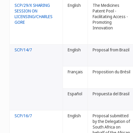
SCP/29/X SHARING
English
The Medicines
SESSION ON
Patent Pool -
LICENSING/CHARLES
Facilitating Access -
GORE
Promoting
Innovation
SCP/14/7
English
Proposal from Brazil
Français
Proposition du Brésil
Español
Propuesta del Brasil
SCP/16/7
English
Proposal submitted
by the Delegation of
South Africa on
behalf of the African