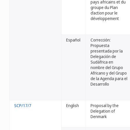
pays africains et du
groupe du Plan
d’action pour le
développement
Español
Corrección:
Propuesta
presentada por la
Delegación de
Sudáfrica en
nombre del Grupo
Africano y del Grupo
de la Agenda para el
Desarrollo
SCP/17/7
English
Proposal by the
Delegation of
Denmark