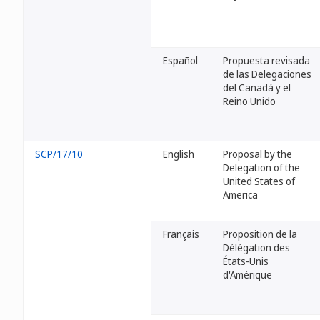
Español
Propuesta revisada
de las Delegaciones
del Canadá y el
Reino Unido
SCP/17/10
English
Proposal by the
Delegation of the
United States of
America
Français
Proposition de la
Délégation des
États-Unis
d'Amérique