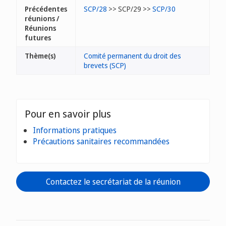
Précédentes
SCP/28
>> SCP/29 >>
SCP/30
réunions /
Réunions
futures
Thème(s)
Comité permanent du droit des
brevets (SCP)
Pour en savoir plus
Informations pratiques
Précautions sanitaires recommandées
Contactez le secrétariat de la réunion