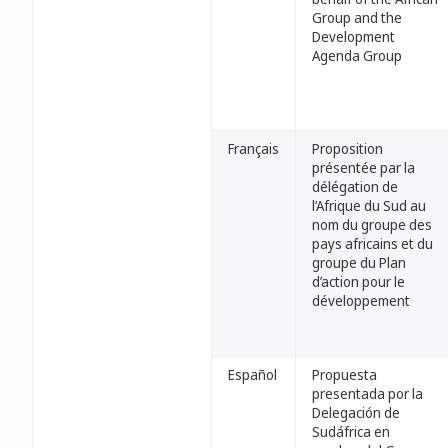
Group and the
Development
Agenda Group
Français
Proposition
présentée par la
délégation de
l’Afrique du Sud au
nom du groupe des
pays africains et du
groupe du Plan
d’action pour le
développement
Español
Propuesta
presentada por la
Delegación de
Sudáfrica en