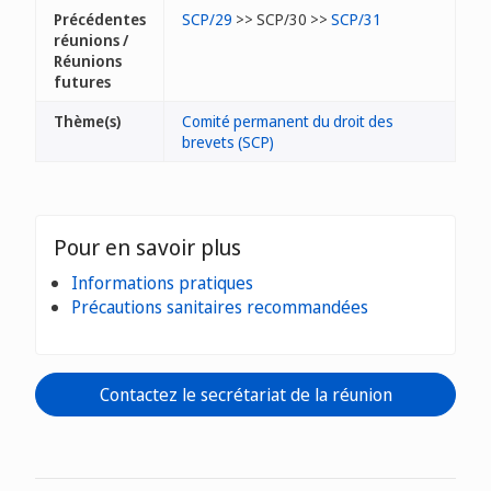
Précédentes
SCP/29
>> SCP/30 >>
SCP/31
réunions /
Réunions
futures
Thème(s)
Comité permanent du droit des
brevets (SCP)
Pour en savoir plus
Informations pratiques
Précautions sanitaires recommandées
Contactez le secrétariat de la réunion