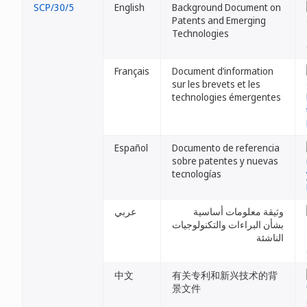
SCP/30/5
English
Background Document on
Patents and Emerging
Technologies
Français
Document d’information
sur les brevets et les
technologies émergentes
Español
Documento de referencia
sobre patentes y nuevas
tecnologías
وثيقة معلومات أساسية
عربي
بشأن البراءات والتكنولوجيات
الناشئة
中文
有关专利和新兴技术的背
景文件