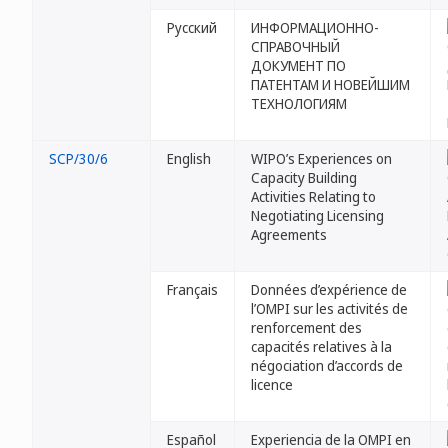
Русский
ИНФОРМАЦИОННО-
СПРАВОЧНЫЙ
ДОКУМЕНТ ПО
ПАТЕНТАМ И НОВЕЙШИМ
ТЕХНОЛОГИЯМ
SCP/30/6
English
WIPO’s Experiences on
Capacity Building
Activities Relating to
Negotiating Licensing
Agreements
Français
Données d’expérience de
l’OMPI sur les activités de
renforcement des
capacités relatives à la
négociation d’accords de
licence
Español
Experiencia de la OMPI en