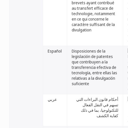
brevets ayant contribué
au transfert efficace de
technologie, notamment
en ce qui concerne le
caractère suffisant de la
divulgation
Español
Disposiciones de la
legislación de patentes
que contribuyen a la
transferencia efectiva de
tecnología, entre ellas las
relativas a la divulgación
suficiente
أحكام قانون البراءات التي
عربي
تسهم في النقل الفعال
للتكنولوجيا، بما في ذلك
كفاية الكشف