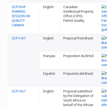
SCP/30/P
English
Canadian
SHARING
Intellectual Property
SESSION ON
Office (CIPO) -
QUALITY
Patent Quality
CANADA
SCP/14/7
English
Proposal from Brazil
Français
Proposition du Brésil
Español
Propuesta del Brasil
SCP/16/7
English
Proposal submitted
by the Delegation of
South Africa on
behalf of the African