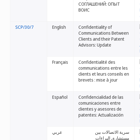
СОГЛАШЕНИЙ: ОПЫТ
ВОИС
SCP/30/7
English
Confidentiality of
Communications Between
Clients and their Patent
Advisors: Update
Français
Confidentialité des
communications entre les
clients et leurs conseils en
brevets : mise à jour
Español
Confidencialidad de las
comunicaciones entre
clientes y asesores de
patentes: Actualización
سرية الاتصالات بين
عربي
مستشاري البراءات