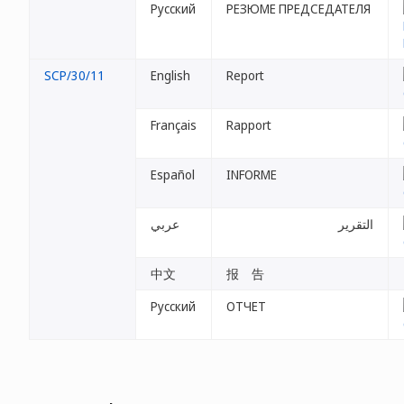
Русский
РЕЗЮМЕ ПРЕДСЕДАТЕЛЯ
SCP/30/11
English
Report
Français
Rapport
Español
INFORME
التقرير
عربي
中文
报 告
Русский
ОТЧЕТ