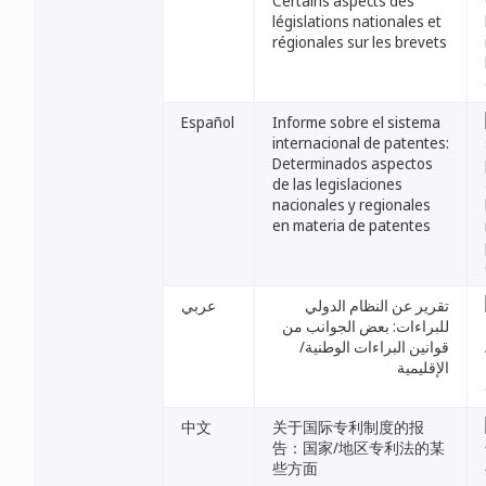
Certains aspects des
législations nationales et
régionales sur les brevets
Español
Informe sobre el sistema
internacional de patentes:
Determinados aspectos
de las legislaciones
nacionales y regionales
en materia de patentes
تقرير عن النظام الدولي
عربي
للبراءات: بعض الجوانب من
قوانين البراءات الوطنية/
الإقليمية
中文
关于国际专利制度的报
告：国家/地区专利法的某
些方面