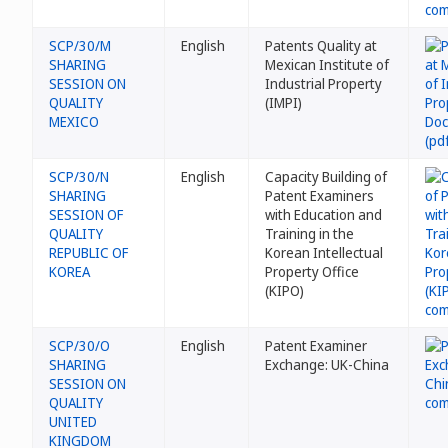
SCP/30/M
English
Patents Quality at
SHARING
Mexican Institute of
SESSION ON
Industrial Property
QUALITY
(IMPI)
MEXICO
SCP/30/N
English
Capacity Building of
SHARING
Patent Examiners
SESSION OF
with Education and
QUALITY
Training in the
REPUBLIC OF
Korean Intellectual
KOREA
Property Office
(KIPO)
SCP/30/O
English
Patent Examiner
SHARING
Exchange: UK-China
SESSION ON
QUALITY
UNITED
KINGDOM