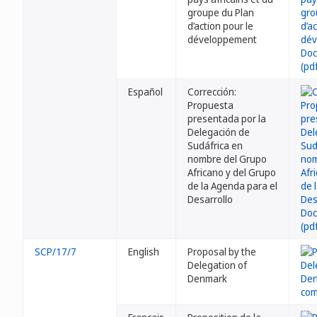
groupe du Plan
d’action pour le
développement
Español
Corrección:
Propuesta
presentada por la
Delegación de
Sudáfrica en
nombre del Grupo
Africano y del Grupo
de la Agenda para el
Desarrollo
SCP/17/7
English
Proposal by the
Delegation of
Denmark