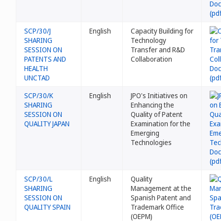
SCP/30/J
English
Capacity Building for
SHARING
Technology
SESSION ON
Transfer and R&D
PATENTS AND
Collaboration
HEALTH
UNCTAD
SCP/30/K
English
JPO's Initiatives on
SHARING
Enhancing the
SESSION ON
Quality of Patent
QUALITY JAPAN
Examination for the
Emerging
Technologies
SCP/30/L
English
Quality
SHARING
Management at the
SESSION ON
Spanish Patent and
QUALITY SPAIN
Trademark Office
(OEPM)