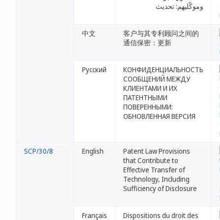
وموكّليهم: تحديث
中文
客户与其专利顾问之间的
通信保密：更新
Русский
КОНФИДЕНЦИАЛЬНОСТЬ
СООБЩЕНИЙ МЕЖДУ
КЛИЕНТАМИ И ИХ
ПАТЕНТНЫМИ
ПОВЕРЕННЫМИ:
ОБНОВЛЕННАЯ ВЕРСИЯ
SCP/30/8
English
Patent Law Provisions
that Contribute to
Effective Transfer of
Technology, Including
Sufficiency of Disclosure
Français
Dispositions du droit des