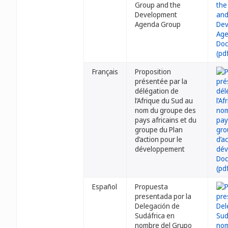
Group and the
Development
Agenda Group
Français
Proposition
présentée par la
délégation de
l’Afrique du Sud au
nom du groupe des
pays africains et du
groupe du Plan
d’action pour le
développement
Español
Propuesta
presentada por la
Delegación de
Sudáfrica en
nombre del Grupo