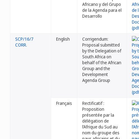
Africano y del Grupo
de la Agenda para el
Desarrollo
SCP/16/7
English
Corrigendum:
CORR.
Proposal submitted
by the Delegation of
South Africa on
behalf of the African
Group and the
Development
Agenda Group
Français
Rectificatif :
Proposition
présentée par la
délégation de
l’Afrique du Sud au
nom du groupe des
pays africains et du