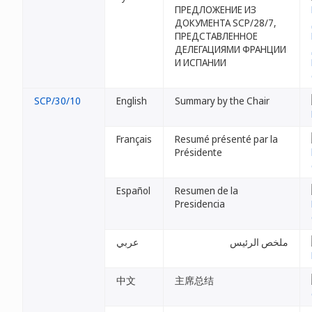
ПРЕДЛОЖЕНИЕ ИЗ
ДОКУМЕНТА SCP/28/7,
ПРЕДСТАВЛЕННОЕ
ДЕЛЕГАЦИЯМИ ФРАНЦИИ
И ИСПАНИИ
SCP/30/10
English
Summary by the Chair
Français
Resumé présenté par la
Présidente
Español
Resumen de la
Presidencia
ملخص الرئيس
عربي
中文
主席总结