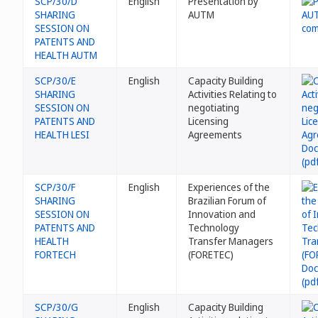
SCP/30/D
English
Presentation by
SHARING
AUTM
SESSION ON
PATENTS AND
HEALTH AUTM
SCP/30/E
English
Capacity Building
SHARING
Activities Relating to
SESSION ON
negotiating
PATENTS AND
Licensing
HEALTH LESI
Agreements
SCP/30/F
English
Experiences of the
SHARING
Brazilian Forum of
SESSION ON
Innovation and
PATENTS AND
Technology
HEALTH
Transfer Managers
FORTECH
(FORETEC)
SCP/30/G
English
Capacity Building