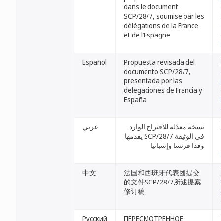
dans le document
SCP/28/7, soumise par les
délégations de la France
et de l’Espagne
Español
Propuesta revisada del
documento SCP/28/7,
presentada por las
delegaciones de Francia y
España
نسخة معدّلة للاقتراح الوارد
عربي
في الوثيقة SCP/28/7 يقدمها
وفدا فرنسا وإسبانيا
中文
法国和西班牙代表团提交
的文件SCP/28/7所述提案
修订稿
Русский
ПЕРЕСМОТРЕННОЕ