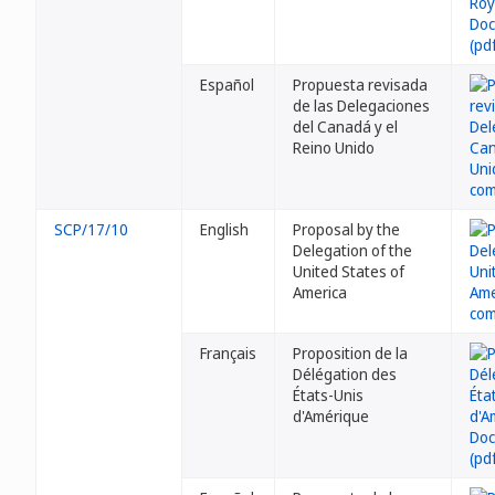
Español
Propuesta revisada
de las Delegaciones
del Canadá y el
Reino Unido
SCP/17/10
English
Proposal by the
Delegation of the
United States of
America
Français
Proposition de la
Délégation des
États-Unis
d'Amérique