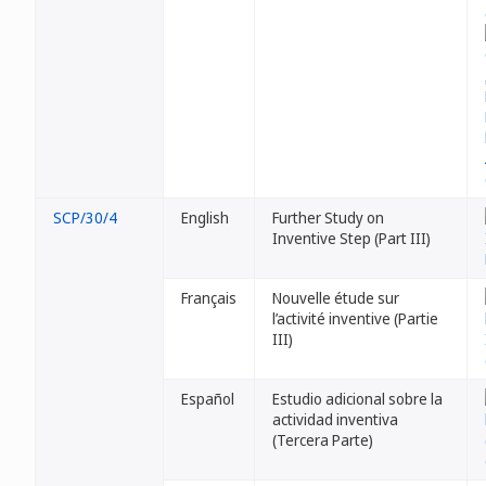
SCP/30/4
English
Further Study on
Inventive Step (Part III)
Français
Nouvelle étude sur
l’activité inventive (Partie
III)
Español
Estudio adicional sobre la
actividad inventiva
(Tercera Parte)