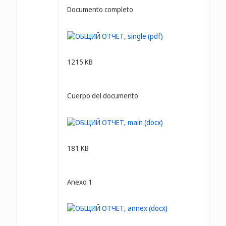
Documento completo
1215 KB
Cuerpo del documento
181 KB
Anexo 1