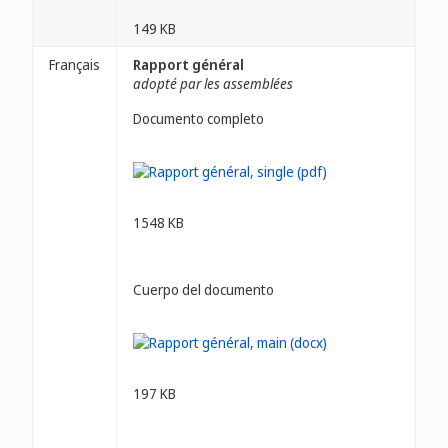
149 KB
Français
Rapport général
adopté par les assemblées
Documento completo
1548 KB
Cuerpo del documento
197 KB