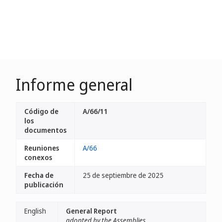
Informe general
Código de
A/66/11
los
documentos
Reuniones
A/66
conexos
Fecha de
25 de septiembre de 2025
publicación
English
General Report
adopted by the Assemblies