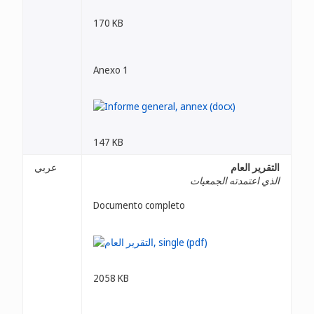
170 KB
Anexo 1
147 KB
التقرير العام
عربي
الذي اعتمدته الجمعيات
Documento completo
2058 KB