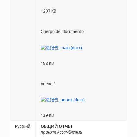
1207 KB
Cuerpo del documento
188 KB
Anexo 1
139 KB
Русский
ОБЩИЙ ОТЧЕТ
принят Ассамблеями