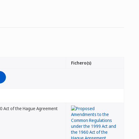
Fichero(s)
0 Act of the Hague Agreement