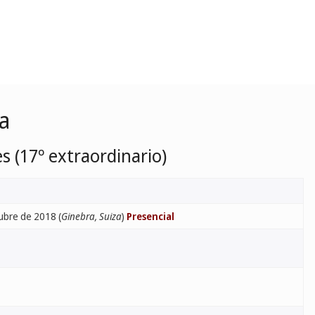
a
s (17º extraordinario)
ubre de 2018 (
Ginebra, Suiza
)
Presencial