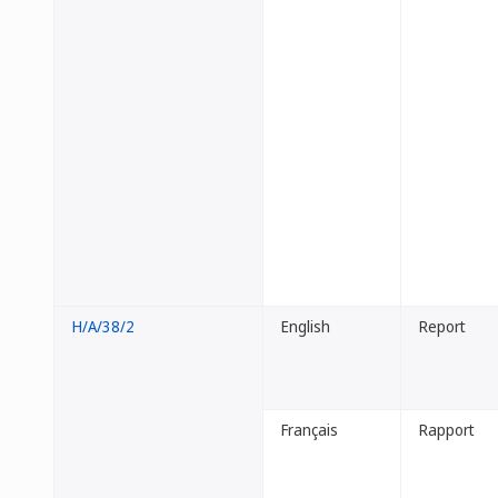
H/A/38/2
English
Report
Français
Rapport