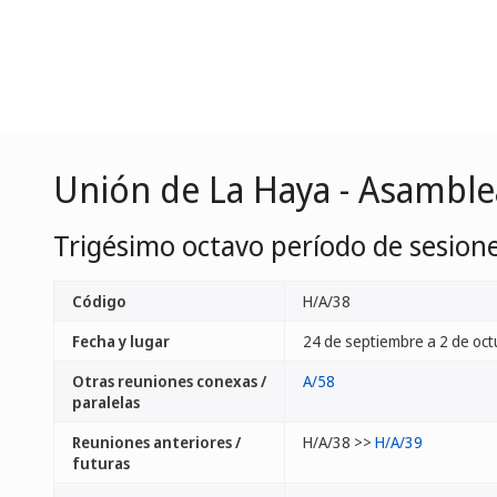
Unión de La Haya - Asamble
Trigésimo octavo período de sesione
Código
H/A/38
Fecha y lugar
24 de septiembre a 2 de oct
Otras reuniones conexas /
A/58
paralelas
Reuniones anteriores /
H/A/38 >>
H/A/39
futuras