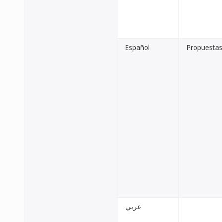
Español
Propuestas 
عربي