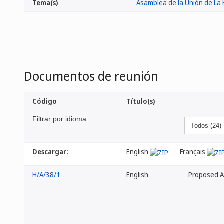
Tema(s)
Asamblea de la Unión de La
Documentos de reunión
Código
Título(s)
Filtrar por idioma
Descargar:
English
Français
H/A/38/1
English
Proposed A