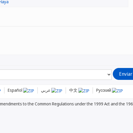
 Haya
Español
عربي
中文
Русский
mendments to the Common Regulations under the 1999 Act and the 196