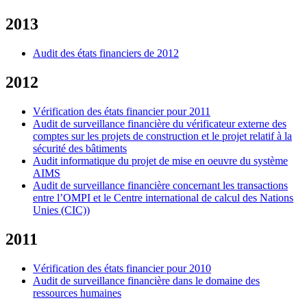
2013
Audit des états financiers de 2012
2012
Vérification des états financier pour 2011
Audit de surveillance financière du vérificateur externe des
comptes sur les projets de construction et le projet relatif à la
sécurité des bâtiments
Audit informatique du projet de mise en oeuvre du système
AIMS
Audit de surveillance financière concernant les transactions
entre l’OMPI et le Centre international de calcul des Nations
Unies (CIC))
2011
Vérification des états financier pour 2010
Audit de surveillance financière dans le domaine des
ressources humaines