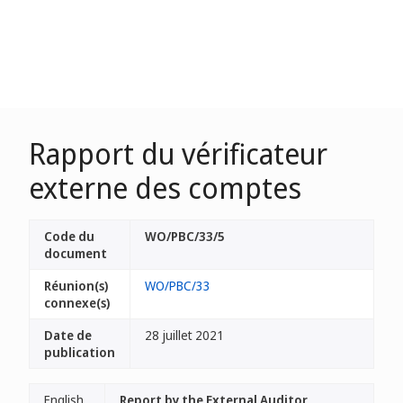
Rapport du vérificateur
externe des comptes
Code du
WO/PBC/33/5
document
Réunion(s)
WO/PBC/33
connexe(s)
Date de
28 juillet 2021
publication
English
Report by the External Auditor