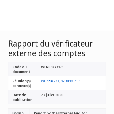
Rapport du vérificateur
externe des comptes
Code du
WO/PBC/31/3
document
Réunion(s)
WO/PBC/31
,
WO/PBC/37
connexe(s)
Date de
23 juillet 2020
publication
English
Report by the External Auditor