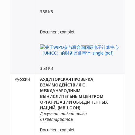
388 KB
Document complet
353 KB
Русский
АУДИТОРСКАЯ ПРОВЕРКА
ВЗАИМОДЕЙСТВИЯ С
МЕЖДУНАРОДНЫМ
ВЫЧИСЛИТЕЛЬНЫМ ЦЕНТРОМ
ОРГАНИЗАЦИИ ОБЪЕДИНЕННЫХ
НАЦИЙ, (МВЦ ООН)
Документ подготовлен
Секретариатом
Document complet