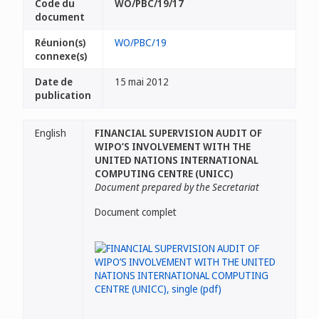
Code du
WO/PBC/19/17
document
Réunion(s)
WO/PBC/19
connexe(s)
Date de
15 mai 2012
publication
English
FINANCIAL SUPERVISION AUDIT OF
WIPO’S INVOLVEMENT WITH THE
UNITED NATIONS INTERNATIONAL
COMPUTING CENTRE (UNICC)
Document prepared by the Secretariat
Document complet