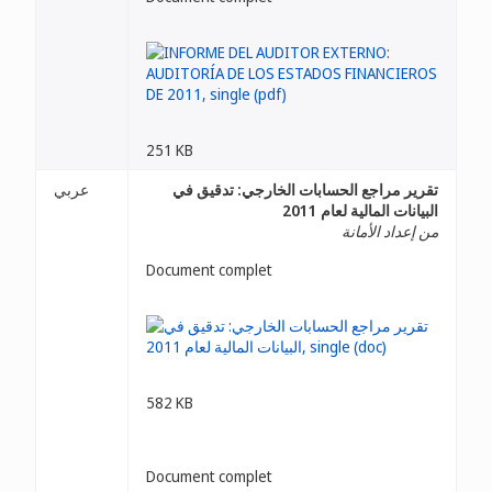
251 KB
تقرير مراجع الحسابات الخارجي: تدقيق في
عربي
البيانات المالية لعام 2011
من إعداد الأمانة
Document complet
582 KB
Document complet