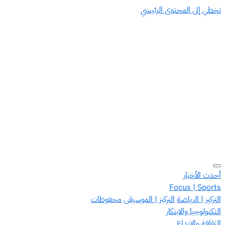
تخطي إلى المحتوى الرئيسي
أحدث الأخبار
Focus | Sports
التركيز | الرياضة
التركيز | الموسيقى
محفوظات
التكنولوجيا والابتكار
الثقافة والإبداع