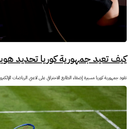
كيف تعيد جمهورية كوريا تحديد هوية
تقود جمهورية كوريا مسيرة إضفاء الطابع الاحترافي على لاعبي الرياضات الإلكترو