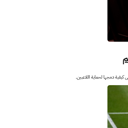
م
ى كيفية دمجها لحماية اللاعبين.