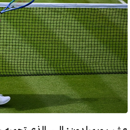
عشب ويمبلدون: السر الذي تحميه حق