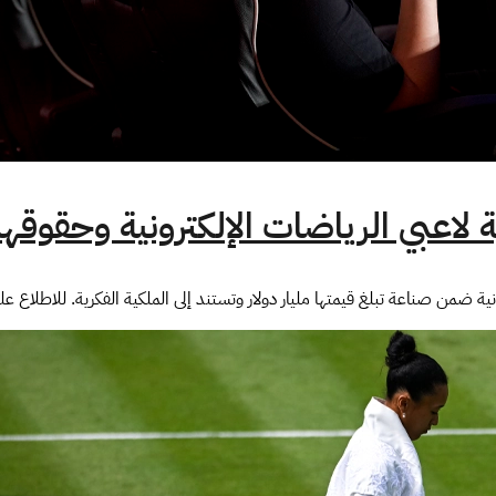
 لاعبي الرياضات الإلكترونية وحقوقه
نية ضمن صناعة تبلغ قيمتها مليار دولار وتستند إلى الملكية الفكرية. للاطلاع عل