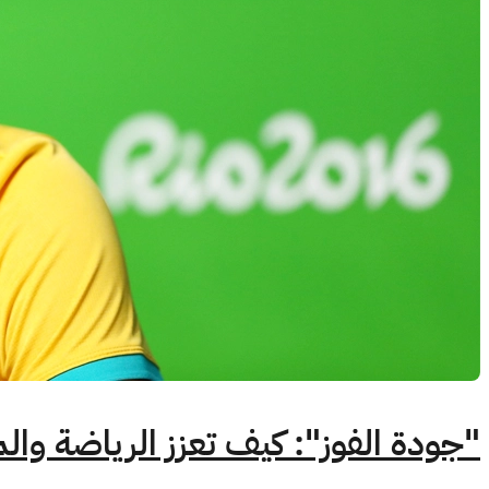
"جودة الفوز": كيف تعزز الرياضة والمل