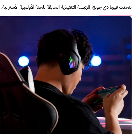
تتحدث فيونا دي جونغ، الرئيسة التنفيذية السابقة للجنة الأولمبية الأسترالية، عن 