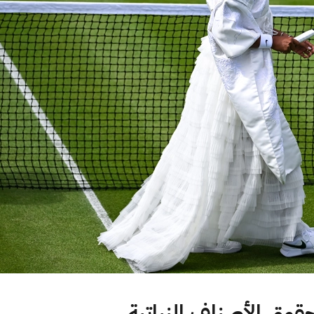
وق الأصناف النباتية