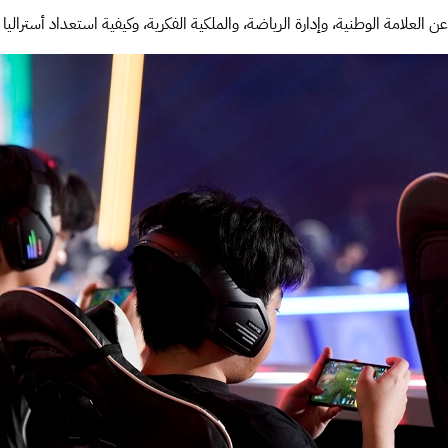
العلامة الوطنية، وإدارة الرياضة، والملكية الفكرية، وكيفية استعداد أستراليا لاست