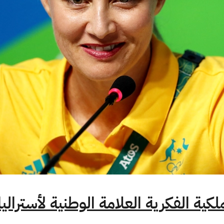
كية الفكرية العلامة الوطنية لأستراليا