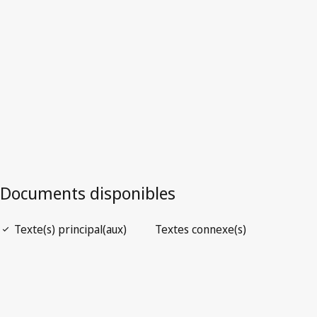
Version la plus récente dans WIPO Lex