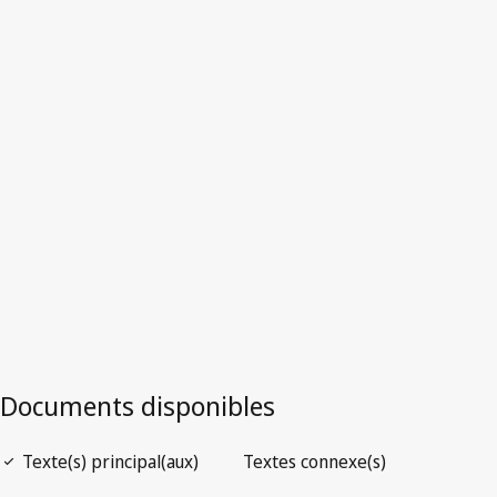
Royaume-
Uni
Version la plus récente dans WIPO Lex