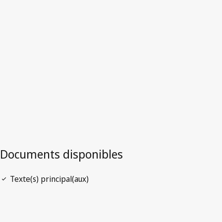
Lesotho
Version la plus récente dans WIPO Lex