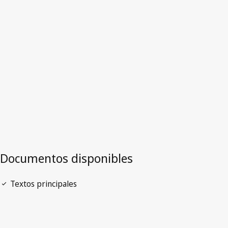
Lesotho
Versión más reciente en WIPO Lex