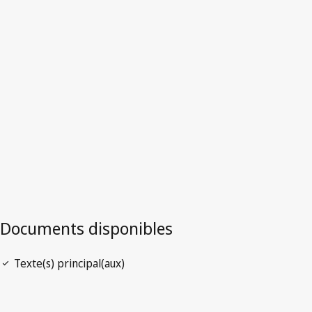
Version la plus récente dans WIPO Lex