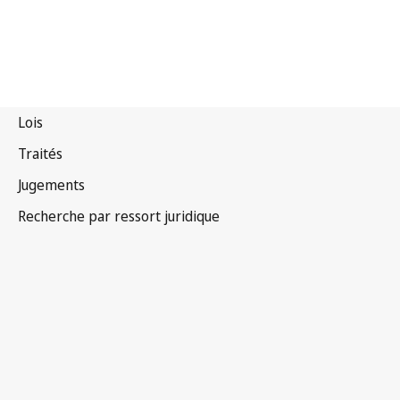
Malawi