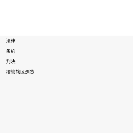
马拉维
WIPO Lex中的最新版本