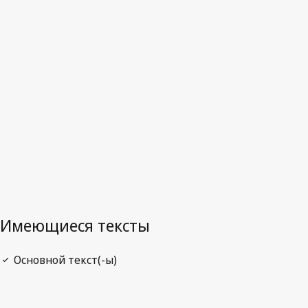
Последняя редакция на WIPO Lex