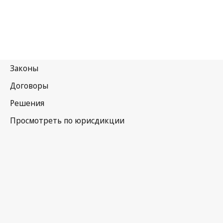
Малави