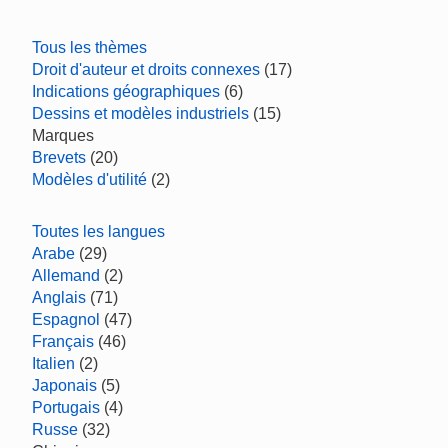
Tous les thèmes
Droit d'auteur et droits connexes
(17)
Indications géographiques
(6)
Dessins et modèles industriels
(15)
Marques
Brevets
(20)
Modèles d'utilité
(2)
Toutes les langues
Arabe
(29)
Allemand
(2)
Anglais
(71)
Espagnol
(47)
Français
(46)
Italien
(2)
Japonais
(5)
Portugais
(4)
Russe
(32)