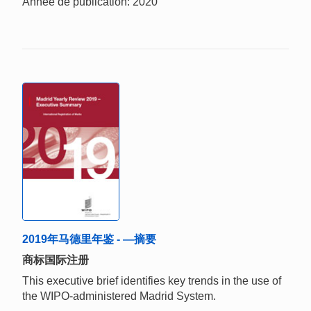
Année de publication: 2020
2019年马德里年鉴 - —摘要
商标国际注册
This executive brief identifies key trends in the use of
the WIPO-administered Madrid System.