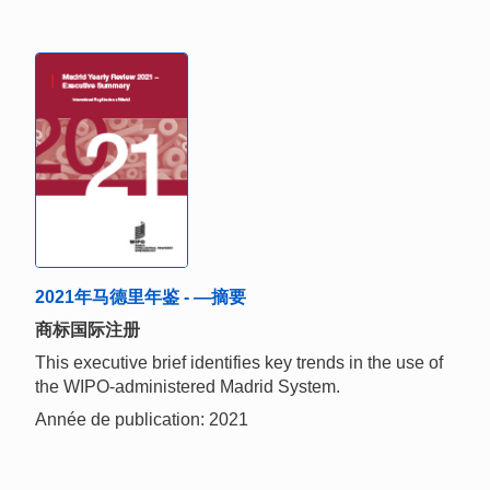
2021年马德里年鉴 - —摘要
商标国际注册
This executive brief identifies key trends in the use of
the WIPO-administered Madrid System.
Année de publication: 2021